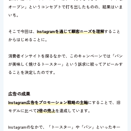
オーブン」というコンセプトで打ち出したものの、結果はいま
いち。
そこで今回は、
Instagramを通じて顧客ニーズを理解
すること
からはじめることに。
消費者インサイトを探るなかで、このキャンペーンでは「パン
が美味しく焼けるトースター」という訴求に絞ってアピールす
ることを決定したのです。
広告の成果
Instagram広告をプロモーション戦略の主軸
にすることで、旧
モデルに比べて
2倍の売上
を達成しています。
Instagramのなかで、「トースター」や「パン」といったキー