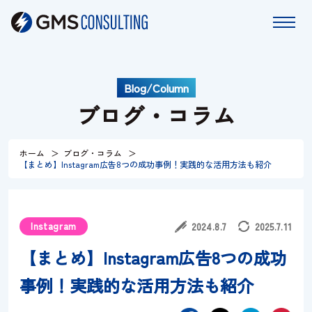
Blog/Column
ホーム
ブログ・コラム
サービス
ホーム
ブログ・コラム
【まとめ】Instagram広告8つの成功事例！実践的な活用方法も紹介
特長
コラム
Instagram
2024.8.7
2025.7.11
【まとめ】Instagram広告8つの成功
お知らせ
事例！実践的な活用方法も紹介
会社情報