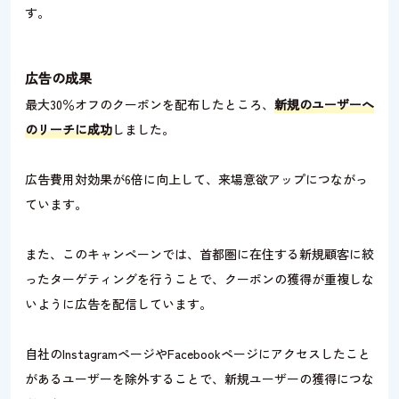
す。
広告の成果
最大30％オフのクーポンを配布したところ、
新規のユーザーへ
のリーチに成功
しました。
広告費用対効果が6倍に向上して、来場意欲アップにつながっ
ています。
また、このキャンペーンでは、首都圏に在住する新規顧客に絞
ったターゲティングを行うことで、クーポンの獲得が重複しな
いように広告を配信しています。
自社のInstagramページやFacebookページにアクセスしたこと
があるユーザーを除外することで、新規ユーザーの獲得につな