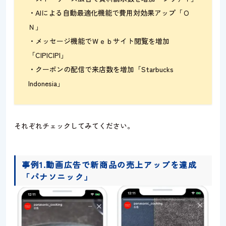
・AIによる自動最適化機能で費用対効果アップ「Ｏ
Ｎ」
・メッセージ機能でＷｅｂサイト閲覧を増加
「CIPICIPI」
・クーポンの配信で来店数を増加「Starbucks
Indonesia」
それぞれチェックしてみてください。
事例1.動画広告で新商品の売上アップを達成
「パナソニック」