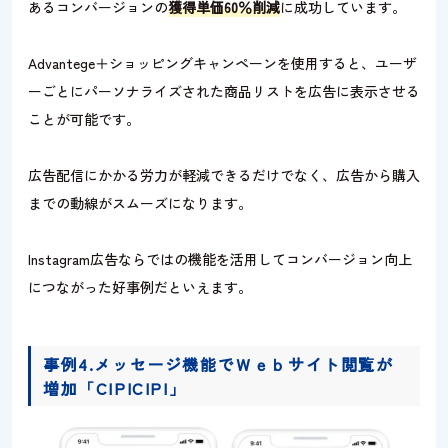
あるコンバージョンの
獲得単価60％削減
に成功しています。
Advantege＋ショッピングキャンペーンを使用すると、ユーザ
ーごとにパーソナライズされた商品リストを広告に表示させる
ことが可能です。
広告配信にかかる労力が軽減できるだけでなく、広告から購入
までの動線がスムーズになります。
Instagram広告ならではの機能を活用してコンバージョン向上
につながった好事例だといえます。
事例4.メッセージ機能でＷｅｂサイト閲覧が
増加「CIPICIPI」