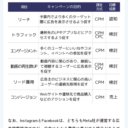
なお、InstagramとFacebookは、どちらもMeta社が運営する広