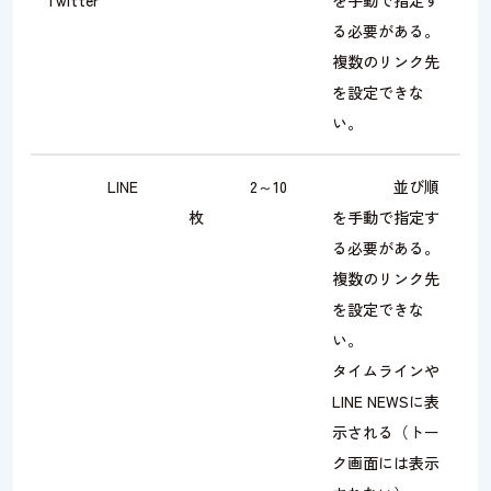
Twitter
を手動で指定す
る必要がある。
複数のリンク先
を設定できな
い。
LINE
2～10
並び順
枚
を手動で指定す
る必要がある。
複数のリンク先
を設定できな
い。
タイムラインや
LINE NEWSに表
示される（トー
ク画面には表示