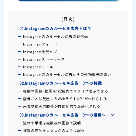
[目次]
01.Instagramのカルーセル広告とは？
Instagramのカルーセル広告の配信面
Instagramフィード
Instagram発見タブ
Instagramストーリーズ
Instagramリール
Instagramのカルーセル広告とその他掲載先の違い
02.Instagramのカルーセル広告｜3つの特徴
複数の画像/動画を1投稿内でスワイプ表示できる
画像ごとに見出しとWebサイトURLがつけられる
画像や動画の順番が自動配信で最適化される
03.Instagramのカルーセル広告｜3つの活用シーン
流れや手順を複数枚の画像で説明
複数の商品をカタログのように配信