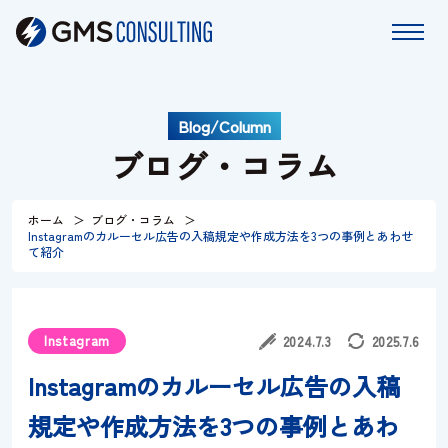
Blog/Column
ホーム
ブログ・コラム
サービス
ホーム
ブログ・コラム
Instagramのカルーセル広告の入稿規定や作成方法を3つの事例とあわせ
特長
て紹介
コラム
Instagram
2024.7.3
2025.7.6
お知らせ
Instagramのカルーセル広告の入稿
規定や作成方法を3つの事例とあわ
会社情報