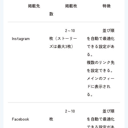
掲載先
掲載枚
特徴
数
2～10
並び順
Instagram
枚（ストーリー
を自動で最適化
ズは最大3枚）
できる設定があ
る。
複数のリンク先
を設定できる。
メインのフィー
ドに表示され
る。
2～10
並び順
Facebook
枚
を自動で最適化
できる設定があ