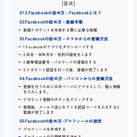
[目次]
01.2.Facebookの始め方－Facebookとは？
02.Facebookの始め方－登録手順
新規アカウントを作成する際に必要な情報
03.Facebookの始め方－スマホからの登録方法
1.Facebookのアプリをダウンロードする
2.氏名・生年月日・性別の設定をします
3.携帯電話番号・パスワードの登録をする
4.アカウント認証を行った後、登録が完了します
04.Facebookの始め方－パソコンからの登録方法
登録を行うために公式ページにアクセスして、個人情報
を入力します。
アカウント登録のボタンをクリックする
登録後、メールで送られてくる認証コードを入力すると
登録が完了します
05.Facebookの始め方-プロフィールの設定
プロフィールを作成する
プロフィールの公開範囲を決める