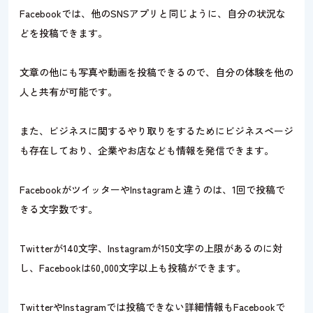
Facebookでは、他のSNSアプリと同じように、自分の状況な
どを投稿できます。
文章の他にも写真や動画を投稿できるので、自分の体験を他の
人と共有が可能です。
また、ビジネスに関するやり取りをするためにビジネスページ
も存在しており、企業やお店なども情報を発信できます。
FacebookがツイッターやInstagramと違うのは、1回で投稿で
きる文字数です。
Twitterが140文字、Instagramが150文字の上限があるのに対
し、Facebookは60,000文字以上も投稿ができます。
TwitterやInstagramでは投稿できない詳細情報もFacebookで