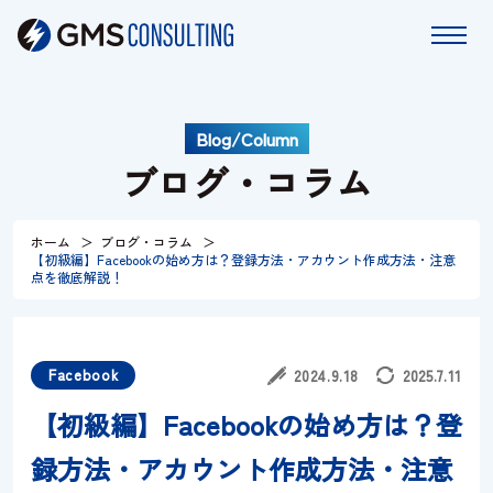
Blog/Column
ホーム
ブログ・コラム
サービス
ホーム
ブログ・コラム
【初級編】Facebookの始め方は？登録方法・アカウント作成方法・注意
特長
点を徹底解説！
コラム
Facebook
2024.9.18
2025.7.11
お知らせ
【初級編】Facebookの始め方は？登
録方法・アカウント作成方法・注意
会社情報