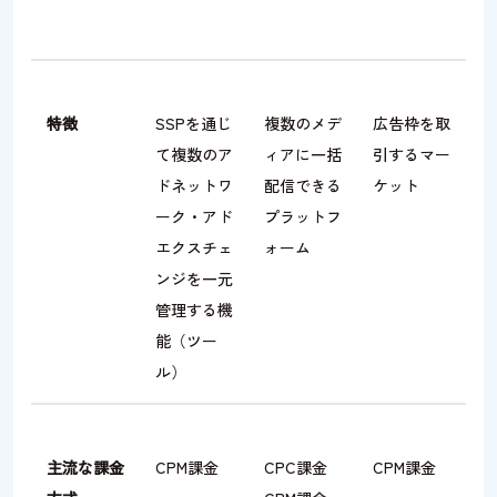
特徴
SSPを通じ
複数のメデ
広告枠を取
て複数のア
ィアに一括
引するマー
ドネットワ
配信できる
ケット
ーク・アド
プラットフ
エクスチェ
ォーム
ンジを一元
管理する機
能（ツー
ル）
主流な課金
CPM課金
CPC課金
CPM課金