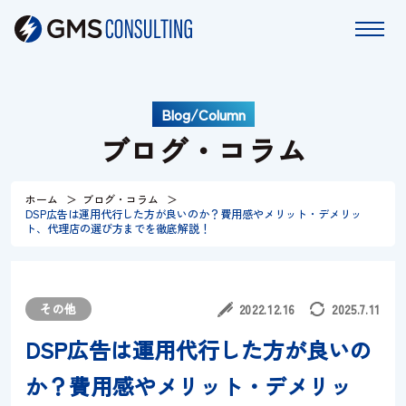
Blog/Column
ホーム
ブログ・コラム
サービス
ホーム
ブログ・コラム
DSP広告は運用代行した方が良いのか？費用感やメリット・デメリッ
特長
ト、代理店の選び方までを徹底解説！
コラム
その他
2022.12.16
2025.7.11
お知らせ
DSP広告は運用代行した方が良いの
か？費用感やメリット・デメリッ
会社情報