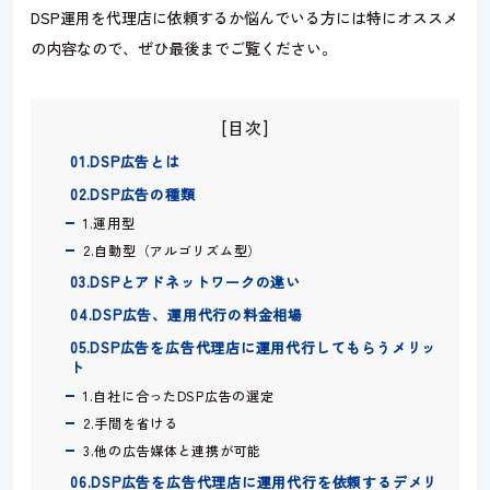
DSP運用を代理店に依頼するか悩んでいる方には特にオススメ
の内容なので、ぜひ最後までご覧ください。
[目次]
01.DSP広告とは
02.DSP広告の種類
1.運用型
2.自動型（アルゴリズム型）
03.DSPとアドネットワークの違い
04.DSP広告、運用代行の料金相場
05.DSP広告を広告代理店に運用代行してもらうメリッ
ト
1.自社に合ったDSP広告の選定
2.手間を省ける
3.他の広告媒体と連携が可能
06.DSP広告を広告代理店に運用代行を依頼するデメリ