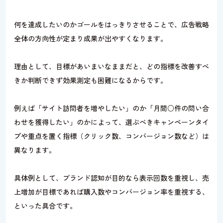
何を達成したいのかゴールをはっきりさせることで、広告戦略
全体の方向性が定まり成果が出やすくなります。
理由として、目標があいまいなままだと、どの指標を改善すべ
きか判断できず効果測定も困難になるからです。
例えば「サイト訪問者を増やしたい」のか「月間○件の問い合
わせを獲得したい」のかによって、選ぶべきキャンペーンタイ
プや重点を置く指標（クリック数、コンバージョン数など）は
異なります。
具体例として、ブランド認知が目的なら表示回数を重視し、売
上増加が目標であれば購入数やコンバージョン率を重視する、
といった具合です。