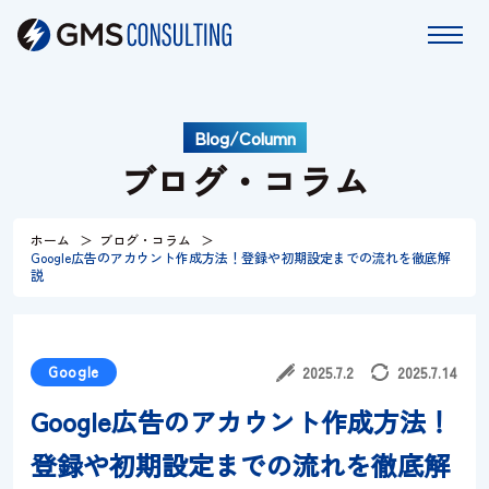
Blog/Column
ホーム
ブログ・コラム
サービス
ホーム
ブログ・コラム
Google広告のアカウント作成方法！登録や初期設定までの流れを徹底解
特長
説
コラム
Google
2025.7.2
2025.7.14
お知らせ
Google広告のアカウント作成方法！
登録や初期設定までの流れを徹底解
会社情報