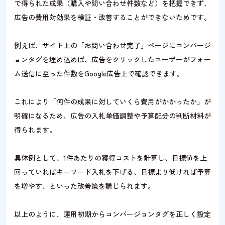
で得られた成果（購入や問い合わせ件数など）を把握できず、
広告の費用対効果を検証・改善することができないためです。
例えば、サイト上の「お問い合わせ完了」ページにコンバージ
ョンタグを埋め込めば、広告をクリックしたユーザーがフォー
ム送信に至った件数をGoogle広告上で確認できます。
これにより「何件の成果に対していくら費用がかかったか」が
明確になるため、広告の入札単価調整や予算配分の判断材料が
得られます。
具体例として、1件あたりの獲得コストを計算し、目標値を上
回っていればキーワード入札を下げる、目標より低ければ予算
を増やす、といった改善策を講じられます。
以上のように、運用初期からコンバージョンタグを正しく設定