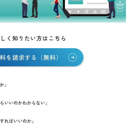
詳しく知りたい方はこちら
料を
請求する（無料）
うか」
たらいいのかわからない」
うすればいいのか」