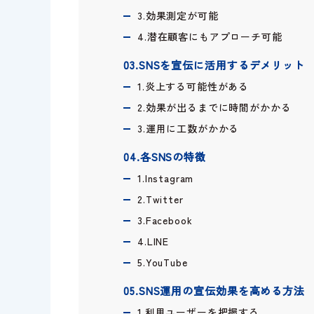
3.効果測定が可能
4.潜在顧客にもアプローチ可能
03.SNSを宣伝に活用するデメリット
1.炎上する可能性がある
2.効果が出るまでに時間がかかる
3.運用に工数がかかる
04.各SNSの特徴
1.Instagram
2.Twitter
3.Facebook
4.LINE
5.YouTube
05.SNS運用の宣伝効果を高める方法
1.利用ユーザーを把握する