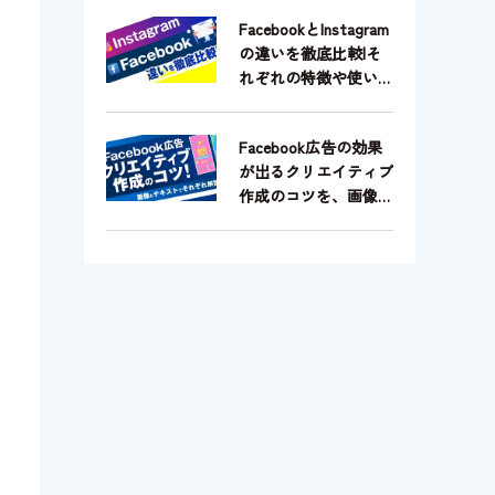
FacebookとInstagram
の違いを徹底比較|そ
れぞれの特徴や使い分
けもご紹介！
Facebook広告の効果
が出るクリエイティブ
作成のコツを、画像と
テキストでそれぞれ解
説！