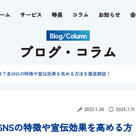
ーム
サービス
特長
コラム
お知らせ
会
Blog/Column
ブログ・コラム
Facebook
Google
Twitter
Yahoo
とは？各SNSの特徴や宣伝効果を高める方法を徹底解説！
2023.1.26
2025.7.11
SNSの特徴や宣伝効果を高める方