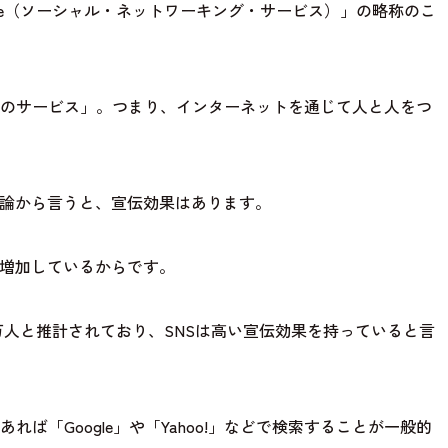
g Service（ソーシャル・ネットワーキング・サービス）」の略称のこ
のサービス」。つまり、インターネットを通じて人と人をつ
結論から言うと、宣伝効果はあります。
々増加しているからです。
270万人と推計されており、SNSは高い宣伝効果を持っていると言
ば「Google」や「Yahoo!」などで検索することが一般的