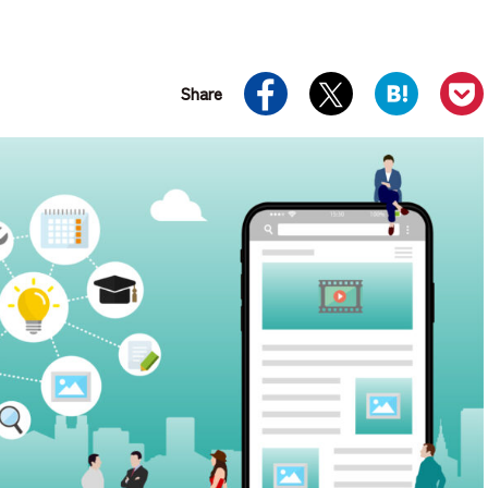
2025.11.25
その他
2025.09.17
おすすめブラン
【最新版】デザインスクールの
｜選び方のポ
おすすめを厳選！選ぶポイント
Share
や活用方法を紹介