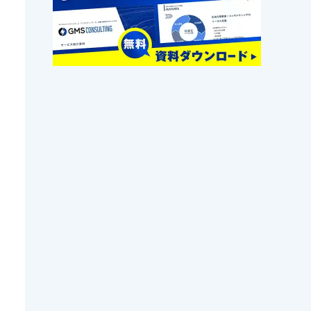
その他
2025.08.20
静岡のホームページ制作会社お
すすめ25選｜選び方と費用相場
も紹介