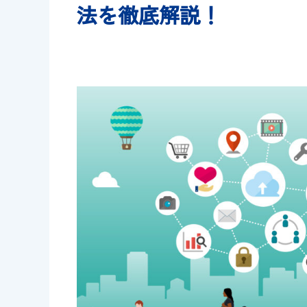
法を徹底解説！
その他
【2025年最新】
ディング会社44選
イントもご紹介！